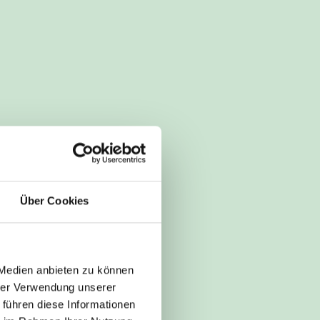
Über Cookies
 Medien anbieten zu können
hrer Verwendung unserer
 führen diese Informationen