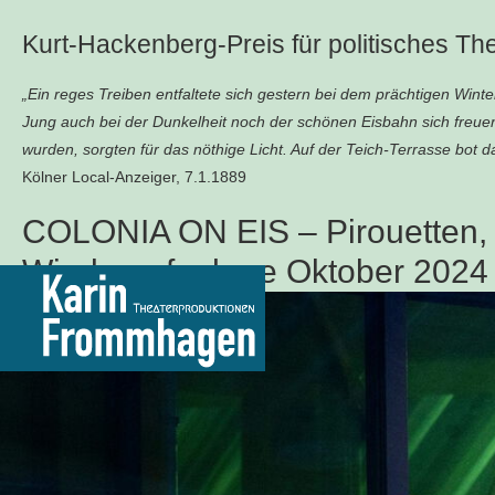
Kurt-Hackenberg-Preis für politisches Th
„Ein reges Treiben entfaltete sich gestern bei dem prächtigen Win
Jung auch bei der Dunkelheit noch der schönen Eisbahn sich freu
wurden, sorgten für das nöthige Licht. Auf der Teich-Terrasse bot d
Kölner Local-Anzeiger, 7.1.1889
COLONIA ON EIS – Pirouetten, K
Wiederaufnahme Oktober 2024