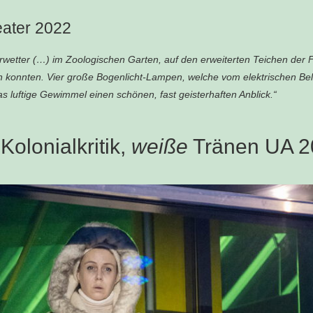
eater 2022
terwetter (…) im Zoologischen Garten, auf den erweiterten Teichen der
en konnten. Vier große Bogenlicht-Lampen, welche vom elektrischen 
as luftige Gewimmel einen schönen, fast geisterhaften Anblick.“
olonialkritik,
weiße
Tränen UA 20