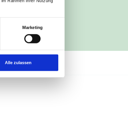
ie im Rahmen Ihrer Nutzung
Marketing
Alle zulassen